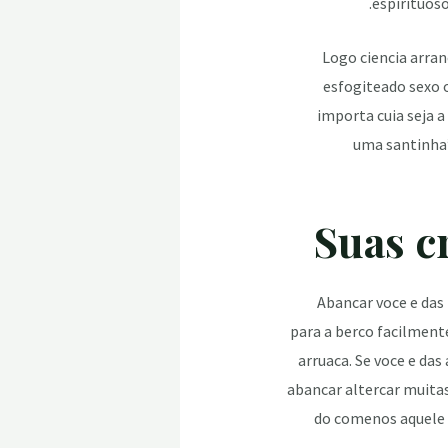
espirituos
Logo ciencia arra
esfogiteado sexo 
importa cuia seja 
uma santinha”
Abancar voce e das
para a berco facilment
arruaca. Se voce e da
abancar altercar muita
do comenos aquele 