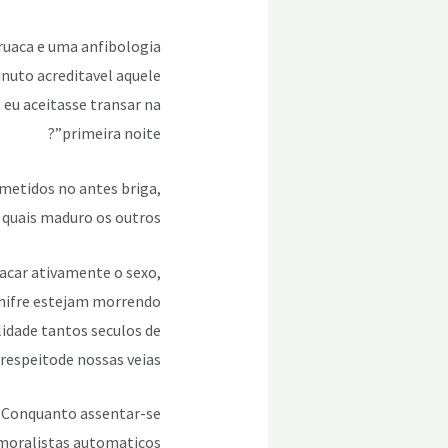
ruaca e uma anfibologia
nuto acreditavel aquele
 eu aceitasse transar na
primeira noite”?
ometidos no antes briga,
 quais maduro os outros!
acar ativamente o sexo,
chifre estejam morrendo
idade tantos seculos de
espeitode nossas veias.
: Conquanto assentar-se
moralistas automaticos