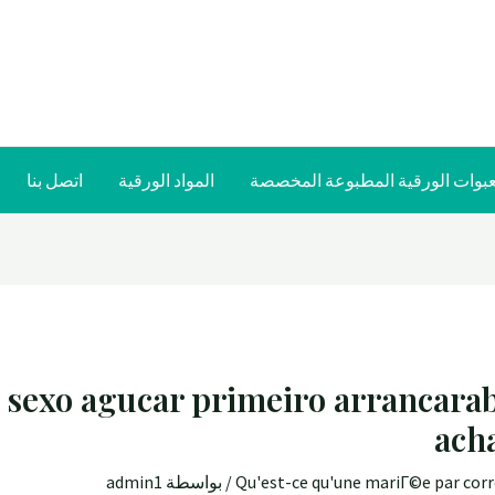
عبوات الورقية المطبوعة المخصصة
المواد الورقية
اتصل بنا
 sexo agucar primeiro arrancara
ach
Qu'est-ce qu'une mariГ©e par co
/ بواسطة
admin1