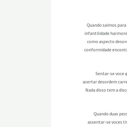
Quando saimos para u
infantilidade harmon
como aspecto desord
conformidade encontro
Sentar-se voce 
acertar desordem carre
Nada disso tem a disc
Quando duas pess
assentar-se voces t