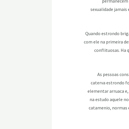
permanecem r
sexualidade jamais 
Quando estrondo briga
com ele na primeira d
conflituosas. Ha 
As pessoas cons
caterva estrondo fo
elementar arruaca e,
na estudo aquele no
catamenio, normas e