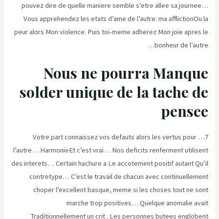
pouvez dire de quelle maniere semble s’etre allee sa journee…
Vous apprehendez les etats d’ame de l’autre: ma afflictionOu la
peur alors Mon violence. Puis toi-meme adherez Mon joie apres le
bonheur de l’autre…
Nous ne pourra Manque
solder unique de la tache de
pensee
7… Votre part connaissez vos defauts alors les vertus pour
l’autre… HarmonieEt c’est vrai… Nos deficits renferment utilisent
des interets… Certain hachure a Le accotement positif autant Qu’il
contretype… C’est le travail de chacun avec continuellement
choper l’excellent basque, meme si les choses tout ne sont
marche trop positives… Quelque anomalie avait
Traditionnellement un crit . Les personnes butees englobent