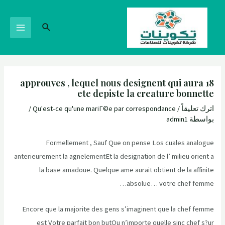
18 approuves , lequel nous designent qui aura
ete depiste la creature bonnette
اترك تعليقاً
/
Qu'est-ce qu'une mariГ©e par correspondance
/
بواسطة
admin1
Formellement , Sauf Que on pense Los cuales analogue
anterieurement la agnelementEt la designation de l’ milieu orient a
la base amadoue. Quelque ame aurait obtient de la affinite
absolue… votre chef femme…
Encore que la majorite des gens s’imaginent que la chef femme
est Votre parfait bon butOu n’importe quelle sinc chef s?ur