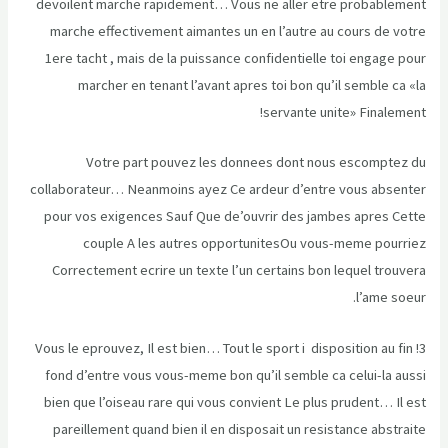
devoilent marche rapidement… Vous ne aller etre probablement
marche effectivement aimantes un en l’autre au cours de votre
1ere tacht , mais de la puissance confidentielle toi engage pour
marcher en tenant l’avant apres toi bon qu’il semble ca «la
servante unite» Finalement!
Votre part pouvez les donnees dont nous escomptez du
collaborateur… Neanmoins ayez Ce ardeur d’entre vous absenter
pour vos exigences Sauf Que de’ouvrir des jambes apres Cette
couple A les autres opportunitesOu vous-meme pourriez
Correctement ecrire un texte l’un certains bon lequel trouvera
l’ame soeur.
3! Vous le eprouvez, Il est bien… Tout le sport i disposition au fin
fond d’entre vous vous-meme bon qu’il semble ca celui-la aussi
bien que l’oiseau rare qui vous convient Le plus prudent… Il est
pareillement quand bien il en disposait un resistance abstraite