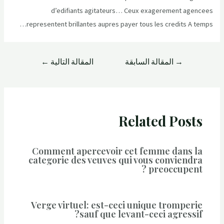
d’edifiants agitateurs… Ceux exagerement agencees
representent brillantes aupres payer tous les credits A temps…
→
المقالة السابقة
المقالة التالية
←
Related Posts
Comment apercevoir cet femme dans la
categorie des veuves qui vous conviendra
preoccupent ?
Verge virtuel: est-ceci unique tromperie
sauf que levant-ceci agressif?