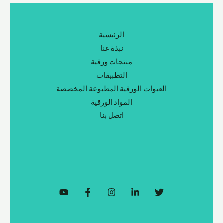
الرئيسية
نبذة عنا
منتجات ورقية
التطبيقات
العبوات الورقية المطبوعة المخصصة
المواد الورقية
اتصل بنا