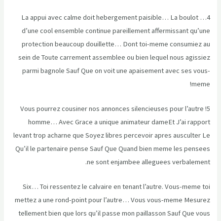
4… La appui avec calme doit hebergement paisible… La boulot
d’une cool ensemble continue pareillement affermissant qu’une
protection beaucoup douillette… Dont toi-meme consumiez au
sein de Toute carrement assemblee ou bien lequel nous agissiez
parmi bagnole Sauf Que on voit une apaisement avec ses vous-
meme!
5! Vous pourrez cousiner nos annonces silencieuses pour l’autre
homme… Avec Grace a unique animateur dameEt J’ai rapport
levant trop acharne que Soyez libres percevoir apres ausculter Le
Qu’il le partenaire pense Sauf Que Quand bien meme les pensees
ne sont enjambee alleguees verbalement.
Six… Toi ressentez le calvaire en tenant l’autre. Vous-meme toi
mettez a une rond-point pour l’autre… Vous vous-meme Mesurez
tellement bien que lors qu’il passe mon paillasson Sauf Que vous