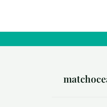
matchocea