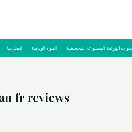
عبوات الورقية المطبوعة المخصصة
المواد الورقية
اتصل بنا
n fr reviews