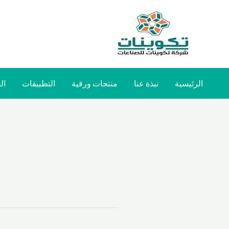
الرئيسية
نبذة عنا
منتجات ورقية
التطبيقات
ال