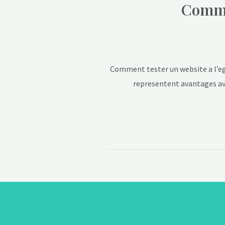
Commen
Comment tester un website a l’ega
representent avantages ave