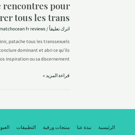
e rencontres pour
er tous les trans ?
اترك تعليقاً
/
matchocean fr reviews
nir, patache tous les transsexuels
onclure dominant et abri ce qu’ils
os inspiration ou sa discernement …
قراءة المزيد »
الرئيسية
نبذة عنا
منتجات ورقية
التطبيقات
العبو